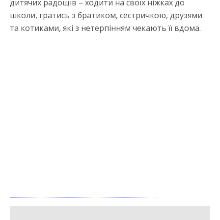
дитячих радощів – ходити на своїх ніжках до
школи, гратись з братиком, сестричкою, друзями
та котиками, які з нетерпінням чекають її вдома.