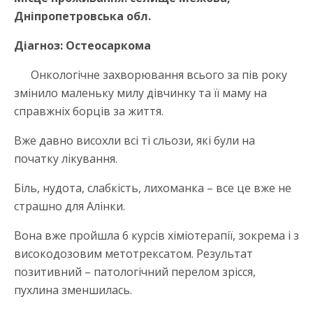
Дніпропетровська обл.
Діагноз: Остеосаркома
Онкологічне захворювання всього за пів року
змінило маленьку милу дівчинку та її маму на
справжніх борців за життя.
Вже давно висохли всі ті сльози, які були на
початку лікування.
Біль, нудота, слабкість, лихоманка – все це вже не
страшно для Алінки.
Вона вже пройшла 6 курсів хіміотерапії, зокрема і з
високодозовим метотрексатом. Результат
позитивний – патологічний перелом зрісся,
пухлина зменшилась.