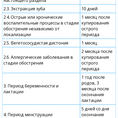
настоящего раздела
2.3. Экстракция зуба
10 дней
2.4. Острые или хронические
1 месяц после
воспалительные процессы в стадии
купирования
обострения независимо от
острого
локализации
периода
2.5. Вегетососудистая дистония
1 месяц
2 месяца после
2.6. Аллергические заболевания в
купирования
стадии обострения
острого
периода
1 год после
родов, 3
3. Период беременности и
месяца после
лактации
окончания
лактации
5 дней со дня
4. Период менструации
окончания