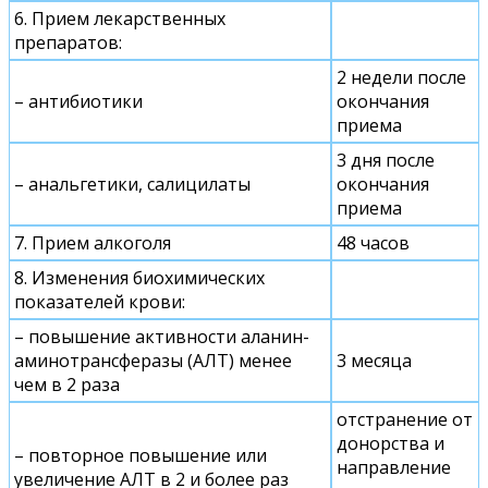
6. Прием лекарственных
препаратов:
2 недели после
– антибиотики
окончания
приема
3 дня после
– анальгетики, салицилаты
окончания
приема
7. Прием алкоголя
48 часов
8. Изменения биохимических
показателей крови:
– повышение активности аланин-
аминотрансферазы (АЛТ) менее
3 месяца
чем в 2 раза
отстранение от
донорства и
– повторное повышение или
направление
увеличение АЛТ в 2 и более раз