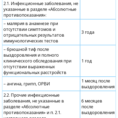
2.1. Инфекционные заболевания, не
указанные в разделе «Абсолютные
противопоказания»:
– малярия в анамнезе при
отсутствии симптомов и
3 года
отрицательных результатов
иммунологических тестов
– брюшной тиф после
выздоровления и полного
клинического обследования при
1 год
отсутствии выраженных
функциональных расстройств
1 месяц после
– ангина, грипп, ОРВИ
выздоровления
2.2. Прочие инфекционные
заболевания, не указанные в
6 месяцев
разделе «Абсолютные
после
противопоказания» и п. 2.1.
выздоровления