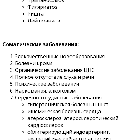
Филяриатоз
Ришта
Лейшманиоз
Соматические заболевания:
Злокачественные новообразования
Болезни крови
Органические заболевания ЦНС
Полное отсутствие слуха и речи
Психические заболевания
Наркомания, алкоголізм
Сердечно-сосудистые заболевания:
гипертоническая болезнь II-III ст.
ишемическая болезнь сердца
атеросклероз, атеросклеротический
кардіосклероз
облитерирующий эндоартериит,
неспецифический аортоартериит,