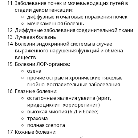
Заболевания почек и мочевыводящих путей в
стадии декомпенсации:
диффузные и очаговые поражения почек
мочекаменная болезнь
Диффузные заболевания соединительной ткани
Лучевая болезнь
Болезни эндокринной системы в случае
выраженного нарушения функций и обмена
веществ
Болезни ЛОР-органов:
озена
прочие острые и хронические тяжелые
гнойно-воспалительные заболевания
Глазные болезни:
остаточные явления увеита (ирит,
иридоциклит, хориоретинит)
высокая миопия (6 Д и более)
трахома
полная слепота
Кожные болезни: