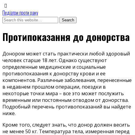
Педіатри проти раку
Протипоказання до донорства
Донором может стать практически любой здоровый
человек старше 18 лет. Однако существуют
определенные медицинские и социальные
противопоказания к донорству крови и ее
компонентов. Различные заболевания, перенесенные
в недавнем прошлом операции, поездки в
некоторые точки мира – все это может послужить
временным или постоянным отводом от донорства.
Подробный перечень противопоказаний вы найдете
ниже.
Кроме того, следует знать, что донор должен весить
не менее 50 кг. Температура тела, измеренная перед