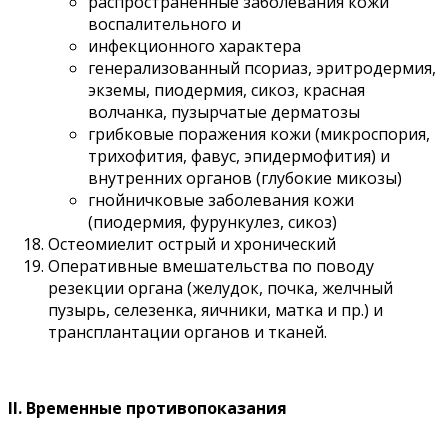
распространенные заболевания кожи
воспалительного и
инфекционного характера
генерализованный псориаз, эритродермия,
экземы, пиодермия, сикоз, красная
волчанка, пузырчатые дерматозы
грибковые поражения кожи (микроспория,
трихофития, фавус, эпидермофития) и
внутренних органов (глубокие микозы)
гнойничковые заболевания кожи
(пиодермия, фурункулез, сикоз)
Остеомиелит острый и хронический
Оперативные вмешательства по поводу
резекции органа (желудок, почка, желчный
пузырь, селезенка, яичники, матка и пр.) и
трансплантации органов и тканей.
II. Временные противопоказания