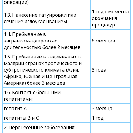
операции)
1 год с момента
1.3. Нанесение татуировки или
окончания
лечение иглоукалыванием
процедур
1.4. Пребывание в
загранкомандировках
6 месяцев
длительностью более 2 месяцев
1.5. Пребывание в эндемичных по
малярии странах тропического и
субтропического климата (Азия,
3 года
Африка, Южная и Центральная
Америка) более 3 месяцев
1.6. Контакт с больными
гепатитами:
гепатит А
3 месяца
гепатиты В и С
1 год
2. Перенесенные заболевания: