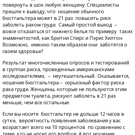
повернуть в шок любую женщину. Специалисты
пришли к выводу, что ношение обычного
бюстгальтера может в 21 раз повысить риск
заболеть раком груди. Самый простой выход –
вовсе отказаться от нижнего белья по примеру таких
знаменитостей, как Бритни Спирс и Пэрис Хилтон.
Возможно, именно таким образом они заботятся о
своем здоровье?
Результат многочисленных опросов и тестирований
в группах риска, проведенных американскими
исследователями, – неутешительный. Оказывается,
ношение бюстгальтера – серьезный фактор риска
рака груди. Женщины, которые не пользуются этим
предметом туалета, рискуют заболеть в 21 раз
меньше, чем все остальные.
Если вы носите бюстгальтер не дольше 12 часов в
сутки, вероятность появления заболевания у вас
возрастает всего на 10 процентов по сравнению с
теми, кто не носит его вообще. А вот ношение