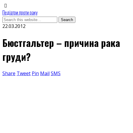
Педіатри проти раку
22.03.2012
Бюстгальтер – причина рака
груди?
Share
Tweet
Pin
Mail
SMS