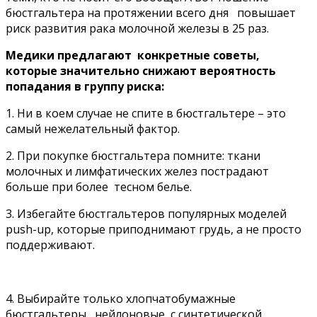
бюстгальтера на протяжении всего дня повышает
риск развития рака молочной железы в 25 раз.
Медики предлагают конкретные советы,
которые значительно снижают вероятность
попадания в группу риска:
1. Ни в коем случае не спите в бюстгальтере – это
самый нежелательный фактор.
2. При покупке бюстгальтера помните: ткани
молочных и лимфатических желез пострадают
больше при более тесном белье.
3. Избегайте бюстгальтеров популярных моделей
push-up, которые приподнимают грудь, а не просто
поддерживают.
4. Выбирайте только хлопчатобумажные
бюстгальтеры, нейлоновые с синтетической