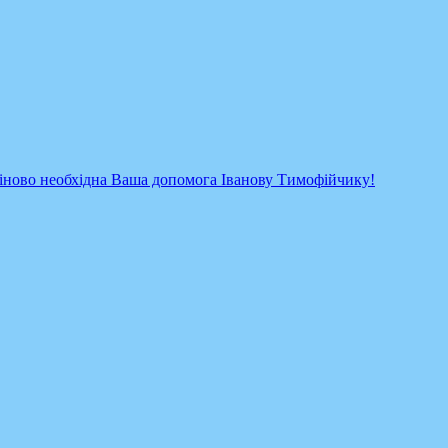
міново необхідна Ваша допомога Іванову Тимофійчику!