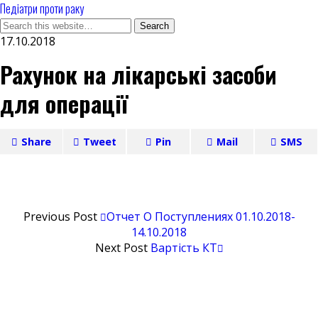
Педіатри проти раку
17.10.2018
Рахунок на лікарські засоби
для операції
Share
Tweet
Pin
Mail
SMS
Previous Post
Отчет О Поступлениях 01.10.2018-
14.10.2018
Next Post
Вартість КТ