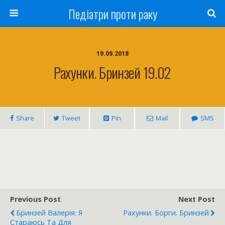
Педіатри проти раку
19.09.2018
Рахунки. Бринзей 19.02
Share
Tweet
Pin
Mail
SMS
Previous Post
Next Post
Бринзей Валерія: Я
Рахунки. Борги. Бринзей
Стараюсь Та Для