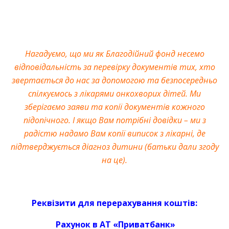
Нагадуємо, що ми як Благодійний фонд несемо
відповідальність за перевірку документів тих, хто
звертається до нас за допомогою та безпосередньо
спілкуємось з лікарями онкохворих дітей. Ми
зберігаємо заяви та копії документів кожного
підопічного. І якщо Вам потрібні довідки – ми з
радістю надамо Вам копії виписок з лікарні, де
підтверджується діагноз дитини (батьки дали згоду
на це).
Реквізити для перерахування коштів:
Рахунок в АТ «Приватбанк»