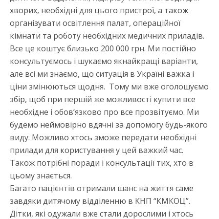
хворих, необхідні для цього пристрої, а також
організувати освітлення палат, операційної
кімнати та роботу необхідних медичних приладів.
Все це коштує близько 200 000 грн. Ми постійно
консультуємось і шукаємо якнайкращі варіанти,
але всі ми знаємо, що ситуація в Україні важка і
ціни змінюються щодня. Тому ми вже оголошуємо
збір, щоб при першій же можливості купити все
необхідне і обов’язково про все прозвітуємо. Ми
будемо неймовірно вдячні за допомогу будь-якого
виду. Можливо хтось зможе передати необхідні
прилади для користування у цей важкий час.
Також потрібні поради і консультації тих, хто в
цьому знається.
Багато пацієнтів отримали шанс на життя саме
завдяки дитячому відділенню в КНП “КМКОЦ”.
Дітки, які одужали вже стали дорослими і хтось