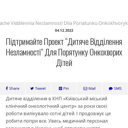
Педіатри проти раку
04.12.2022
Підтримайте Проект “Дитяче Відділення
Незламності” Для Порятунку Онкохворих
Дітей
Share
Tweet
Pin
Mail
SMS
Дитяче відділення в КНП «Київський міський
клінічний онкологічний центр» за роки своєї
роботи вилікувало сотні дітей. І продовжує це
робити попри все. Увесь медичний персонал