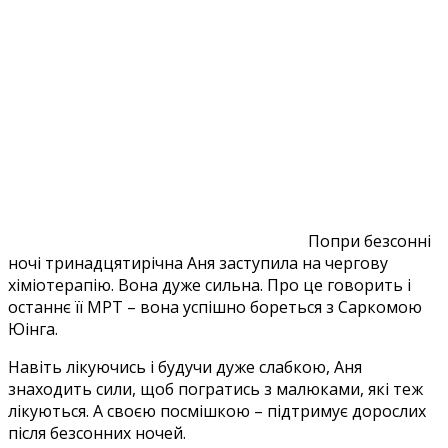
Попри безсонні
ночі тринадцятирічна Аня заступила на чергову
хіміотерапію. Вона дуже сильна. Про це говорить і
останнє її МРТ – вона успішно бореться з Саркомою
Юінга.
Навіть лікуючись і будучи дуже слабкою, Аня
знаходить сили, щоб погратись з малюками, які теж
лікуються. А своєю посмішкою – підтримує дорослих
після безсонних ночей.