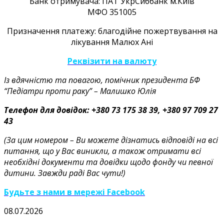
Банк отримувача: ПАТ УкрСиббанк м.Київ
МФО 351005
Призначення платежу: благодійне пожертвування на
лікування Малюх Ані
Реквізити на валюту
Із вдячністю та повагою, помічник президента БФ
“Педіатри проти раку” – Малишко Юлія
Телефон для довідок: +380 73 175 38 39, +380 97 709 27
43
(За цим номером – Ви можете дізнатись відповіді на всі
питання, що у Вас виникли, а також отримати всі
необхідні документи та довідки щодо фонду чи певної
дитини. Завжди раді Вас чути!)
Будьте з нами в мережі Facebook
08.07.2026