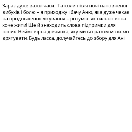
Зараз дуже важкі часи. Та коли після ночі наповненої
вибухів і болю – я приходжу і бачу Аню, яка дуже чекає
на продовження лікування – розумію як сильно вона
хоче жити! Ще й знаходить слова підтримки для
інших. Неймовірна дівчинка, яку ми всі разом можемо
врятувати. Будь ласка, долучайтесь до збору для Ані