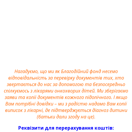
Нагадуємо, що ми як Благодійний фонд несемо
відповідальність за перевірку документів тих, хто
звертається до нас за допомогою та безпосередньо
спілкуємось з лікарями онкохворих дітей. Ми зберігаємо
заяви та копії документів кожного підопічного. І якщо
Вам потрібні довідки – ми з радістю надамо Вам копії
виписок з лікарні, де підтверджується діагноз дитини
(батьки дали згоду на це).
Реквізити для перерахування коштів: