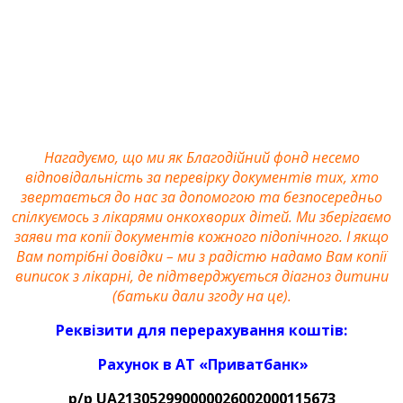
Нагадуємо, що ми як Благодійний фонд несемо
відповідальність за перевірку документів тих, хто
звертається до нас за допомогою та безпосередньо
спілкуємось з лікарями онкохворих дітей. Ми зберігаємо
заяви та копії документів кожного підопічного. І якщо
Вам потрібні довідки – ми з радістю надамо Вам копії
виписок з лікарні, де підтверджується діагноз дитини
(батьки дали згоду на це).
Реквізити для перерахування коштів:
Рахунок в АТ «Приватбанк»
р/р UA213052990000026002000115
673