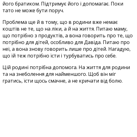
його братиком. Підтримує його і допомагає. Поки
тато не може бути поруч.
Проблема ще й в тому, що в родини вже немає
коштів не те, що на ліки, а й на життя. Питаю маму,
що потрібно з продуктів, а вона говорить про те, що
потрібно для дітей, особливо для Давіда. Питаю про
неї, а вона знову говорить лише про дітей. Нагадую,
що їй теж потрібно їсти і турбуватись про себе.
Цій родині потрібна допомога. На життя для родини
та на знеболення для найменшого. Щоб він міг
гратись, їсти щось смачне, а не кричати від болю.