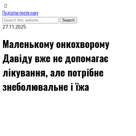
Педіатри проти раку
27.11.2025
Маленькому онкохворому
Давіду вже не допомагає
лікування, але потрібне
знеболювальне і їжа