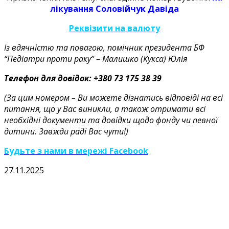
лікування Соловійчук Давіда
Реквізити на валюту
Із вдячністю та повагою, помічник президента БФ
“Педіатри проти раку” – Малишко (Кукса) Юлія
Телефон для довідок: +380 73 175 38 39
(За цим номером – Ви можете дізнатись відповіді на всі
питання, що у Вас виникли, а також отримати всі
необхідні документи та довідки щодо фонду чи певної
дитини. Завжди раді Вас чути!)
Будьте з нами в мережі Facebook
27.11.2025